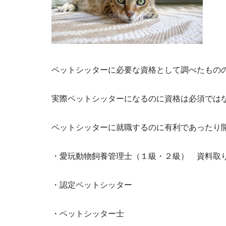
ペットシッターに必要な資格として調べたもの
実際ペットシッターになるのに資格は必須では
ペットシッターに就職するのに有利であったり
・愛玩動物飼養管理士（１級・２級） 資料取
・認定ペットシッター
・ペットシッター士