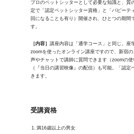
プロのペットシッターとして必要な知識と、質
定で「認定ペットシッター資格」と「パピーティ
回になることも有り）開催され、ひとつの期間
す。
［内容］
講座内容は「通学コース」と同じ。座
zoomを使ったオンライン講座ですので、新宿
声やチャットで講師に質問できます（zoomの
（『当日の講習映像』の配信）も可能。「認定
きます。
受講資格
満16歳以上の男女