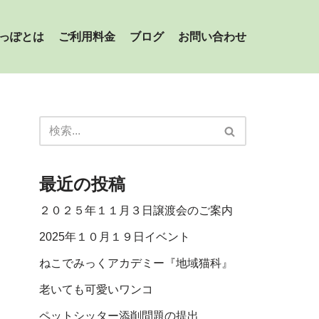
っぽとは
ご利用料金
ブログ
お問い合わせ
最近の投稿
２０２５年１１月３日譲渡会のご案内
2025年１０月１９日イベント
ねこでみっくアカデミー『地域猫科』
老いても可愛いワンコ
ペットシッター添削問題の提出