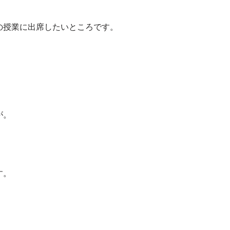
の授業に出席したいところです。
が。
す。