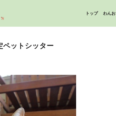
トップ
わんお
ら
定ペットシッター