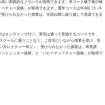
の高い実践的なノウハウが習得できます。本コース修了後の検
ーチャー資格」が取得できます。通学コースは年4回（5～6
で受けられなかった授業は、次回以降に繰り越して受講できま
学はオンラインで行い、実習は通って受講するコースです。
のスクールに通うことなく、ご自宅にいながら授業を受け、音
使い方レクチャー有り）。受けられなかった講座は、再受講
ペットシッター資格」と「パピーティーチャー資格」が取得で