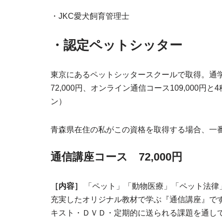
・JKC愛犬飼育管理士
・認定ペットシッター
東京にあるペットシッタースクールで取得。
通
72,000円
、
オンライン通信コース109,000円
と
ン）
青森県在住の私がこの資格を取得する場合、一
通信講座コース 72,000円
［内容］
「ペット」「動物医療」「ペット法律
充実したオリジナル教材で学ぶ『通信講座』で
キスト・ＤＶＤ・定期的に送られる課題を通し