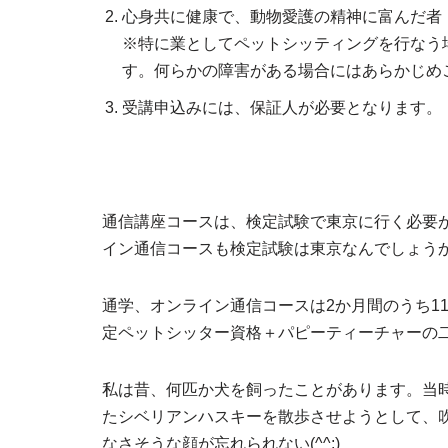
心身共に健康で、動物愛護の精神に富んだ者
※特に業としてペットシッティングを行なう
す。何らかの障害がある場合にはあらかじめ
受講申込みには、保証人が必要となります。
通信講座コースは、検定試験で東京に行く必要
イン通信コースも検定試験は東京なんでしょう
通学、オンライン通信コースは2か月間のうち1
定ペットシッター資格＋パピーティーチャーの
私は昔、何匹か犬を飼ったことがあります。当
たシベリアンハスキーを散歩させようとして、
なさそうな顔が忘れられない(^^;)