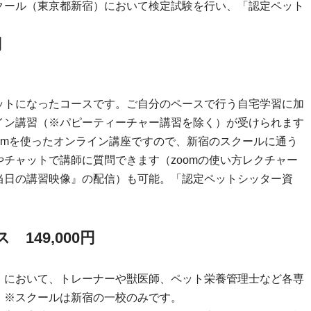
クール（東京都新宿）において検定試験を行い、「認定ペット
円
ットになったコースです。ご自分のペースで行う自宅学習に加
イン講習（※パピーティーチャー講習を除く）が受けられます
omを使ったオンライン講座ですので、新宿のスクールに通う
チャットで講師に質問できます（zoomの使い方レクチャー
当日の講習映像』の配信）も可能。「認定ペットシッター資
149,000円
）において、トレーナーや獣医師、ペット栄養管理士など各専
。※スクールは新宿の一校のみです。