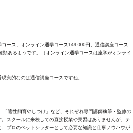
学コース、オンライン通学コース149,000円
、
通信講座コース
4種類あるようです。（オンライン通学コースは座学がオンライ
番現実的なのは
通信講座コース
ですね。
」「適性飼育やしつけ」など、それぞれ専門講師執筆・監修の
す。スクールに来校しての直接授業や実習はありませんが、テ
て、プロのペットシッターとして必要な知識と仕事ノウハウが