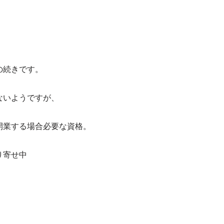
の続きです。
ないようですが、
開業する場合必要な資格。
り寄せ中