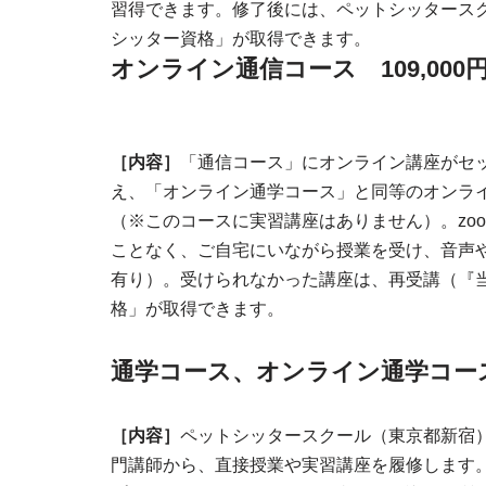
習得できます。修了後には、ペットシッタース
シッター資格」が取得できます。
オンライン通信コース 109,000
［内容］
「通信コース」にオンライン講座がセ
え、「オンライン通学コース」と同等のオンラ
（※このコースに実習講座はありません）。zo
ことなく、ご自宅にいながら授業を受け、音声や
有り）。受けられなかった講座は、再受講（『
格」が取得できます。
通学コース、オンライン通学コース 
［内容］
ペットシッタースクール（東京都新宿
門講師から、直接授業や実習講座を履修します